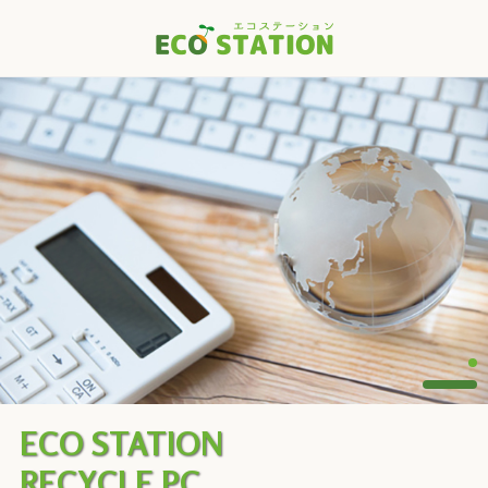
1
2
ECO STATION
RECYCLE PC