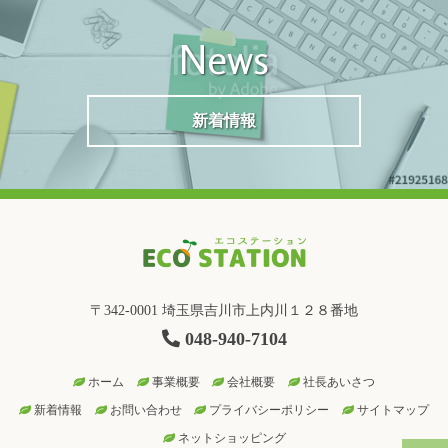
News
新着情報
〒342-0001 埼玉県吉川市上内川１２８番地
048-940-7104
ホーム
事業概要
会社概要
社長あいさつ
新着情報
お問い合わせ
プライバシーポリシー
サイトマップ
ネットショッピング