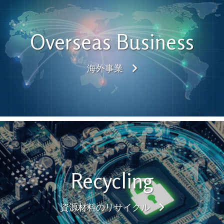
Overseas Business
海外事業
Recycling
資源材料のリサイクル